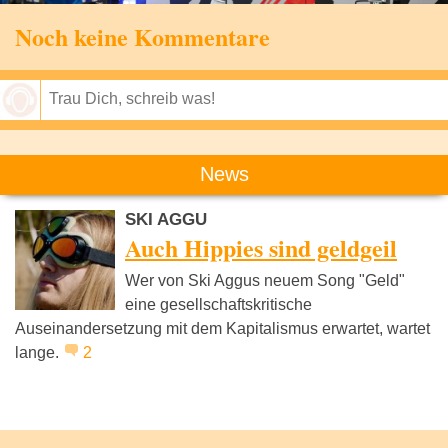
Noch keine Kommentare
Speichern
News
SKI AGGU
Auch Hippies sind geldgeil
Wer von Ski Aggus neuem Song "Geld"
eine gesellschaftskritische
Auseinandersetzung mit dem Kapitalismus erwartet, wartet
lange.
2