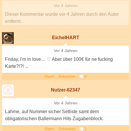
Vor 4 Jahren
Dieser Kommentar wurde
vor 4 Jahren
durch den Autor
entfernt.
EichelHART
Vor 4 Jahren
Friday, I'm in love… ♡ Aber über 100€ für ne fucking
Karte?!?! ...
Alarm
Antworten
0
Nutzer-62347
Vor 4 Jahren
Lahme, auf Nummer sicher Setliste samt dem
obligatorischen Ballermann Hits Zugabenblock.
Alarm
Antworten
1