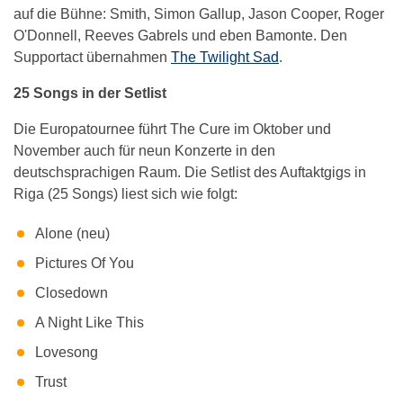
auf die Bühne: Smith, Simon Gallup, Jason Cooper, Roger
O'Donnell, Reeves Gabrels und eben Bamonte. Den
Supportact übernahmen
The Twilight Sad
.
25 Songs in der Setlist
Die Europatournee führt The Cure im Oktober und
November auch für neun Konzerte in den
deutschsprachigen Raum. Die Setlist des Auftaktgigs in
Riga (25 Songs) liest sich wie folgt:
Alone (neu)
Pictures Of You
Closedown
A Night Like This
Lovesong
Trust