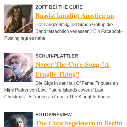
ZOFF BEI THE CURE
Bassist kündigt Ausstieg an
Hat Langzeitmitglied Simon Gallup die
Band tatsächlich verlassen? Ein Facebook-
Posting legt es nahe.
SCHUH-PLATTLER
Neuer The Cure-Song "A
Fragile Thing"
Die Gigs in der Hall Of Fame. Tributes an
Mimi Parker von Low. Future Islands covern "Last
Christmas". 5 Fragen an Fury In The Slaughterhouse.
FOTOS/REVIEW
The Cure begeistern in Berlin