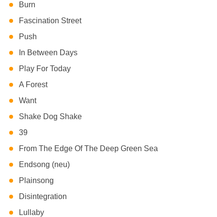
Burn
Fascination Street
Push
In Between Days
Play For Today
A Forest
Want
Shake Dog Shake
39
From The Edge Of The Deep Green Sea
Endsong (neu)
Plainsong
Disintegration
Lullaby