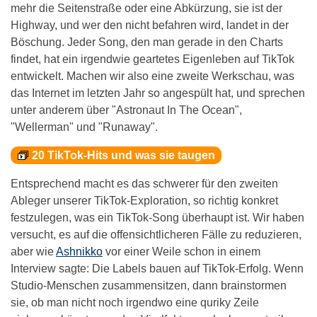
mehr die Seitenstraße oder eine Abkürzung, sie ist der
Highway, und wer den nicht befahren wird, landet in der
Böschung. Jeder Song, den man gerade in den Charts
findet, hat ein irgendwie geartetes Eigenleben auf TikTok
entwickelt. Machen wir also eine zweite Werkschau, was
das Internet im letzten Jahr so angespült hat, und sprechen
unter anderem über "Astronaut In The Ocean",
"Wellerman" und "Runaway".
20 TikTok-Hits und was sie taugen
Entsprechend macht es das schwerer für den zweiten
Ableger unserer TikTok-Exploration, so richtig konkret
festzulegen, was ein TikTok-Song überhaupt ist. Wir haben
versucht, es auf die offensichtlicheren Fälle zu reduzieren,
aber wie
Ashnikko
vor einer Weile schon in einem
Interview sagte: Die Labels bauen auf TikTok-Erfolg. Wenn
Studio-Menschen zusammensitzen, dann brainstormen
sie, ob man nicht noch irgendwo eine quriky Zeile