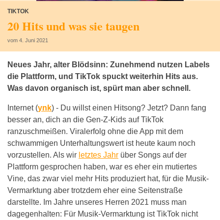
TIKTOK
20 Hits und was sie taugen
vom 4. Juni 2021
Neues Jahr, alter Blödsinn: Zunehmend nutzen Labels
die Plattform, und TikTok spuckt weiterhin Hits aus.
Was davon organisch ist, spürt man aber schnell.
Internet (
ynk
) -
Du willst einen Hitsong? Jetzt? Dann fang
besser an, dich an die Gen-Z-Kids auf TikTok
ranzuschmeißen. Viralerfolg ohne die App mit dem
schwammigen Unterhaltungswert ist heute kaum noch
vorzustellen. Als wir
letztes Jahr
über Songs auf der
Plattform gesprochen haben, war es eher ein mutiertes
Vine, das zwar viel mehr Hits produziert hat, für die Musik-
Vermarktung aber trotzdem eher eine Seitenstraße
darstellte. Im Jahre unseres Herren 2021 muss man
dagegenhalten: Für Musik-Vermarktung ist TikTok nicht