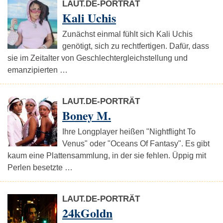
LAUT.DE-PORTRÄT
Kali Uchis
Zunächst einmal fühlt sich Kali Uchis
genötigt, sich zu rechtfertigen. Dafür, dass
sie im Zeitalter von Geschlechtergleichstellung und
emanzipierten …
LAUT.DE-PORTRÄT
Boney M.
Ihre Longplayer heißen "Nightflight To
Venus" oder "Oceans Of Fantasy". Es gibt
kaum eine Plattensammlung, in der sie fehlen. Üppig mit
Perlen besetzte …
LAUT.DE-PORTRÄT
24kGoldn