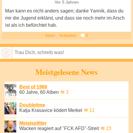
Vor 5 Jahren
Man kann es nicht anders sagen; danke Yannik, dass du
mir die Jugend erklärst, und dass sie noch mehr im Arsch
ist als ich befürchtet hab.
Alarm
Antworten
0
Speichern
Meistgelesene News
Best of 1966
60 Jahre, 60 Alben
3
Doubletime
Katja Krasavice ködert Merkel
11
Metalsplitter
Wacken reagiert auf "FCK AFD"-Streit
23