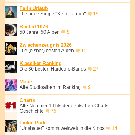
Farin Urlaub
Die neue Single "Kein Pardon"
15
Best of 1976
50 Jahre, 50 Alben
8
Zwischenzeugnis 2026
Die (bisher) besten Alben
15
Klassiker-Ranking
Die 30 besten Hardcore-Bands
27
Muse
Alle Studioalben im Ranking
9
Charts
Alle Nummer 1-Hits der deutschen Charts-
Geschichte
75
Linkin Park
"Unshatter" kommt weltweit in die Kinos
14