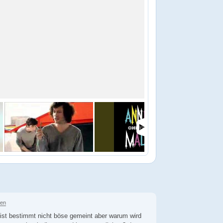
ren
s ist bestimmt nicht böse gemeint aber warum wird