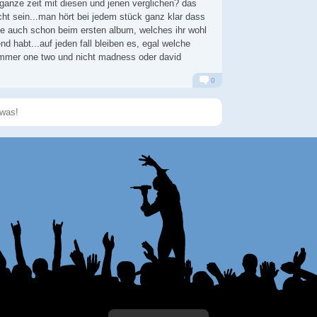
 ganze zeit mit diesen und jenen verglichen? das
cht sein...man hört bei jedem stück ganz klar dass
ie auch schon beim ersten album, welches ihr wohl
end habt...auf jeden fall bleiben es, egal welche
immer one two und nicht madness oder david
0
Alarm
Antworten
Speichern