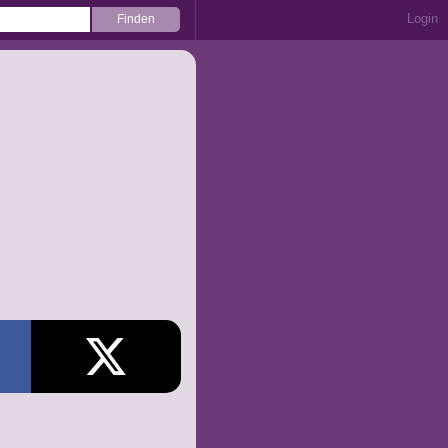
Login