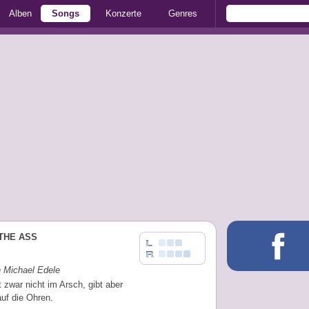
Alben
Songs
Konzerte
Genres
 THE ASS
n Michael Edele
zwar nicht im Arsch, gibt aber
auf die Ohren.