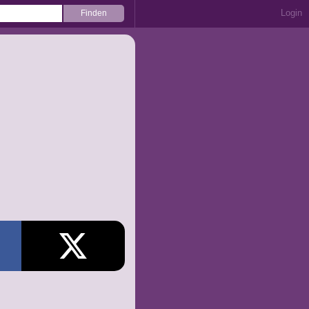
Login