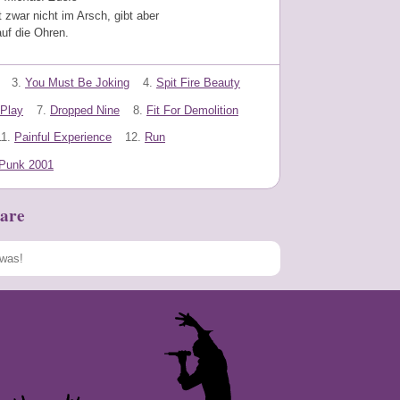
zwar nicht im Arsch, gibt aber
auf die Ohren.
3.
You Must Be Joking
4.
Spit Fire Beauty
Play
7.
Dropped Nine
8.
Fit For Demolition
11.
Painful Experience
12.
Run
Punk 2001
are
Speichern