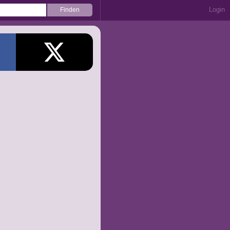
Login