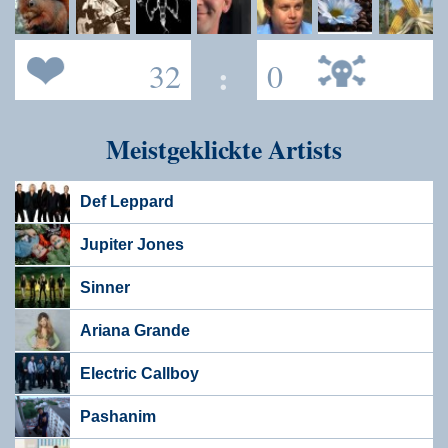
32
:
0
Meistgeklickte Artists
Def Leppard
Jupiter Jones
Sinner
Ariana Grande
Electric Callboy
Pashanim