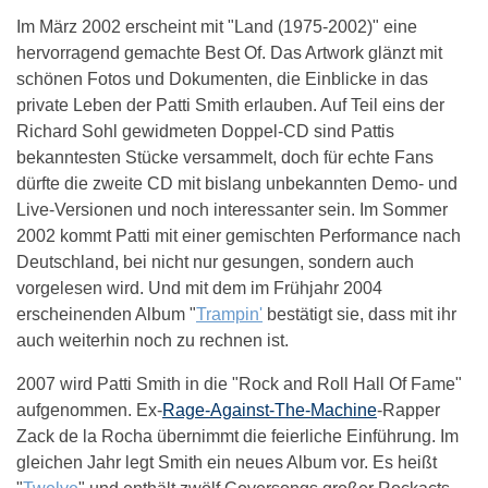
Im März 2002 erscheint mit "Land (1975-2002)" eine
hervorragend gemachte Best Of. Das Artwork glänzt mit
schönen Fotos und Dokumenten, die Einblicke in das
private Leben der Patti Smith erlauben. Auf Teil eins der
Richard Sohl gewidmeten Doppel-CD sind Pattis
bekanntesten Stücke versammelt, doch für echte Fans
dürfte die zweite CD mit bislang unbekannten Demo- und
Live-Versionen und noch interessanter sein. Im Sommer
2002 kommt Patti mit einer gemischten Performance nach
Deutschland, bei nicht nur gesungen, sondern auch
vorgelesen wird. Und mit dem im Frühjahr 2004
erscheinenden Album "
Trampin'
bestätigt sie, dass mit ihr
auch weiterhin noch zu rechnen ist.
2007 wird Patti Smith in die "Rock and Roll Hall Of Fame"
aufgenommen. Ex-
Rage-Against-The-Machine
-Rapper
Zack de la Rocha übernimmt die feierliche Einführung. Im
gleichen Jahr legt Smith ein neues Album vor. Es heißt