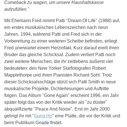
Comeback zu wagen, um unsere Haushaltskasse
aufzufüllen.
"
Mit Ehemann Fred nimmt Patti "Dream Of Life" (1988) auf,
ein erstes musikalisches Lebenszeichen nach neun
Jahren. 1994, während Patti und Fred sich in der
Vorbereitung zu einer weiteren Scheibe befinden, erliegt
Fred unerwartet einem Herzinfakt. Kurz darauf ereilt ihren
Bruder das gleiche Schicksal. Zudem verliert Patti noch
zwei weitere Menschen, die ihr zeitlebens äußerst viel
bedeuteten: den New Yorker Starfotografen Robert
Mapplethorpe und ihren Pianisten Richard Sohl. Trotz
dieser Schicksalsschläge stürzt sich Patti Smith in neue
musikalische Projekte, Dichterlesungen und Auftritte
folgen. Das Album "Gone Again" erscheint 1996, ein Jahr
später folgt das von der Kritik wieder als "zu düster"
abqualifizierte "Peace And Noise". Erst im Jahr 2000
gelingt ihr mit "
Gung Ho
" eine Platte, die vor der Kritik und
beim Publikum Gnade findet.