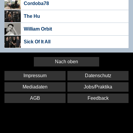
Cordoba78
The Hu
William Orbit
Sick Of It All
Nach oben
Impressum
Datenschutz
Mediadaten
Jobs/Praktika
AGB
Feedback