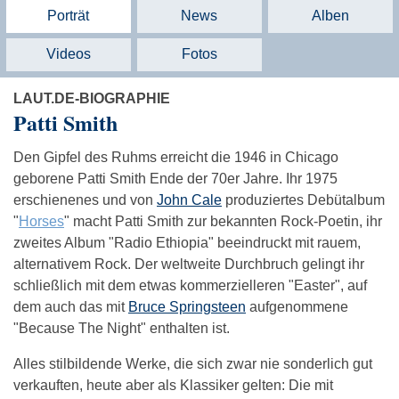
Porträt
News
Alben
Videos
Fotos
LAUT.DE-BIOGRAPHIE
Patti Smith
Den Gipfel des Ruhms erreicht die 1946 in Chicago
geborene Patti Smith Ende der 70er Jahre. Ihr 1975
erschienenes und von
John Cale
produziertes Debütalbum
"
Horses
" macht Patti Smith zur bekannten Rock-Poetin, ihr
zweites Album "Radio Ethiopia" beeindruckt mit rauem,
alternativem Rock. Der weltweite Durchbruch gelingt ihr
schließlich mit dem etwas kommerzielleren "Easter", auf
dem auch das mit
Bruce Springsteen
aufgenommene
"Because The Night" enthalten ist.
Alles stilbildende Werke, die sich zwar nie sonderlich gut
verkauften, heute aber als Klassiker gelten: Die mit