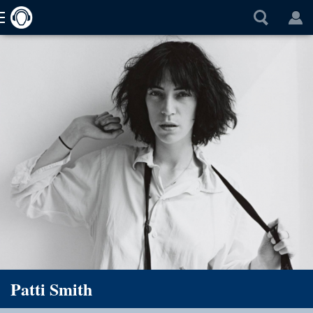
Patti Smith