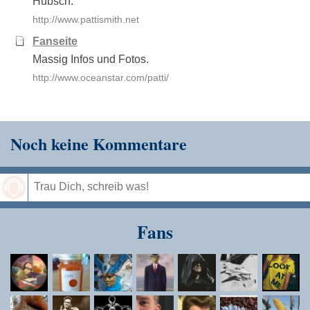
Hübsch.
http://www.pattismith.net
Fanseite
Massig Infos und Fotos.
http://www.oceanstar.com/patti/
Noch keine Kommentare
Speichern
Fans