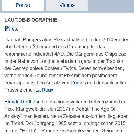
Porträt
Videos
LAUT.DE-BIOGRAPHIE
Pixx
Hannah Rodgers alias Pixx aktualisiert in den 2010ern den
überlieferten Äthersound des Dreampop für das
renommierte Indielabel 4AD. Die Sängerin aus Chipstead
in der Nähe von London steht damit ganz in der Tradition
der Genrepioniere Cocteau Twins. Deren schwebenden,
verhallenden Sound mischt Pixx mit dem postmodern-
emanzipatorischen Ansatz von
Grimes
und der artifiziellen
Präsenz einer
La Roux
.
Blonde Redhead
bieten einen weiteren Referenzpunkt in
Pixx' Klangwelt, die sich 2017 im Debüt "The Age Of
Anxiety" manifestiert. Neue Zeitalter auszurufen, liegt eben
im Trend. Der Jahrgang 1995 setzt allerdings schon 2015
mit der "Fall In"-EP ihr erstes Ausrufezeichen. Seinerzeit