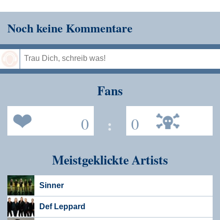
Noch keine Kommentare
Speichern
Fans
0
:
0
Meistgeklickte Artists
Sinner
Def Leppard