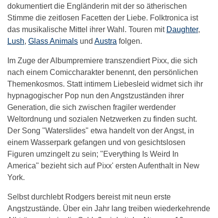
dokumentiert die Engländerin mit der so ätherischen
Stimme die zeitlosen Facetten der Liebe. Folktronica ist
das musikalische Mittel ihrer Wahl. Touren mit
Daughter
,
Lush
,
Glass Animals
und
Austra
folgen.
Im Zuge der Albumpremiere transzendiert Pixx, die sich
nach einem Comiccharakter benennt, den persönlichen
Themenkosmos. Statt intimem Liebesleid widmet sich ihr
hypnagogischer Pop nun den Angstzuständen ihrer
Generation, die sich zwischen fragiler werdender
Weltordnung und sozialen Netzwerken zu finden sucht.
Der Song "Waterslides" etwa handelt von der Angst, in
einem Wasserpark gefangen und von gesichtslosen
Figuren umzingelt zu sein; "Everything Is Weird In
America" bezieht sich auf Pixx' ersten Aufenthalt in New
York.
Selbst durchlebt Rodgers bereist mit neun erste
Angstzustände. Über ein Jahr lang treiben wiederkehrende