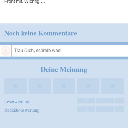
Front mit. Wichtig …
Noch keine Kommentare
Speichern
Deine Meinung
★
★
★
★
★
Leserwertung:
Redaktionswertung: