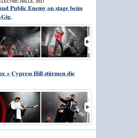
ELECTRIC HALLE, 2017
und Public Enemy on stage beim
-Gig.
 + Cypress Hill stürmen die