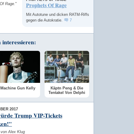
Prophets Of Rage
 Of Rage.
"
Mit Autotune und dicken RATM-Riffs
gegen die Autokratie.
7
interessieren:
Machine Gun Kelly
Käptn Peng & Die
Tentakel Von Delphi
BER 2017
würde Trump VIP-Tickets
ken!"
 von Alex Klug