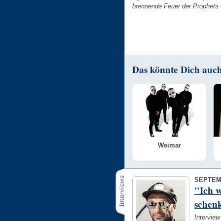
brennende Feuer der Prophets
Das könnte Dich auch 
Weimar
SEPTEM
"Ich 
schen
Interview