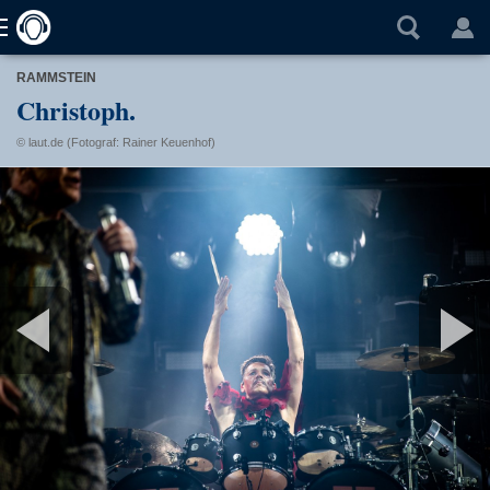
RAMMSTEIN
Christoph.
© laut.de (Fotograf: Rainer Keuenhof)