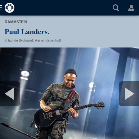
RAMMSTEIN
Paul Landers.
© laut.de (Fotograf: Rainer Keuenhof)