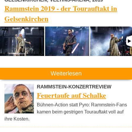
Rammstein 2019 - der Tourauftakt in
Gelsenkirchen
Weiterlesen
RAMMSTEIN-KONZERTREVIEW
Feuertaufe auf Schalke
Bühnen-Action statt Pyro: Rammstein-Fans
kamen beim gestrigen Tourauftakt voll auf
ihre Kosten.