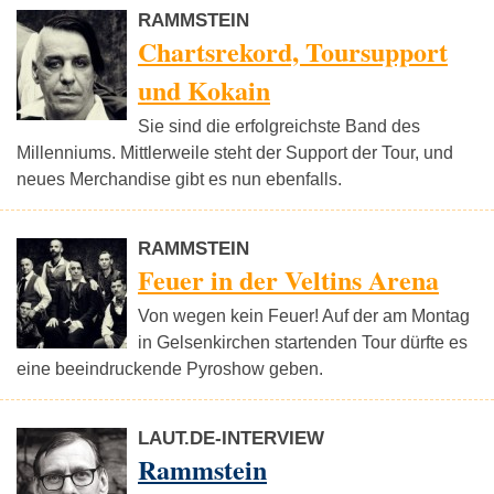
RAMMSTEIN
Chartsrekord, Toursupport
und Kokain
Sie sind die erfolgreichste Band des
Millenniums. Mittlerweile steht der Support der Tour, und
neues Merchandise gibt es nun ebenfalls.
RAMMSTEIN
Feuer in der Veltins Arena
Von wegen kein Feuer! Auf der am Montag
in Gelsenkirchen startenden Tour dürfte es
eine beeindruckende Pyroshow geben.
LAUT.DE-INTERVIEW
Rammstein