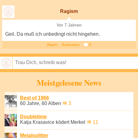
Ragism
Vor 7 Jahren
Geil. Da muß ich unbedingt nicht hingehen.
Alarm
Antworten
0
Speichern
Meistgelesene News
Best of 1966
60 Jahre, 60 Alben
3
Doubletime
Katja Krasavice ködert Merkel
11
Metalsplitter