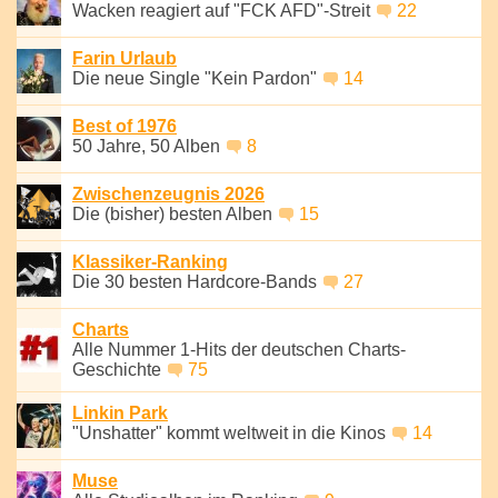
Wacken reagiert auf "FCK AFD"-Streit
22
Farin Urlaub
Die neue Single "Kein Pardon"
14
Best of 1976
50 Jahre, 50 Alben
8
Zwischenzeugnis 2026
Die (bisher) besten Alben
15
Klassiker-Ranking
Die 30 besten Hardcore-Bands
27
Charts
Alle Nummer 1-Hits der deutschen Charts-
Geschichte
75
Linkin Park
"Unshatter" kommt weltweit in die Kinos
14
Muse