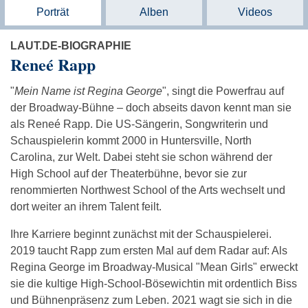
Porträt
Alben
Videos
LAUT.DE-BIOGRAPHIE
Reneé Rapp
"
Mein Name ist Regina George
", singt die Powerfrau auf
der Broadway-Bühne – doch abseits davon kennt man sie
als Reneé Rapp. Die US-Sängerin, Songwriterin und
Schauspielerin kommt 2000 in Huntersville, North
Carolina, zur Welt. Dabei steht sie schon während der
High School auf der Theaterbühne, bevor sie zur
renommierten Northwest School of the Arts wechselt und
dort weiter an ihrem Talent feilt.
Ihre Karriere beginnt zunächst mit der Schauspielerei.
2019 taucht Rapp zum ersten Mal auf dem Radar auf: Als
Regina George im Broadway-Musical "Mean Girls" erweckt
sie die kultige High-School-Bösewichtin mit ordentlich Biss
und Bühnenpräsenz zum Leben. 2021 wagt sie sich in die