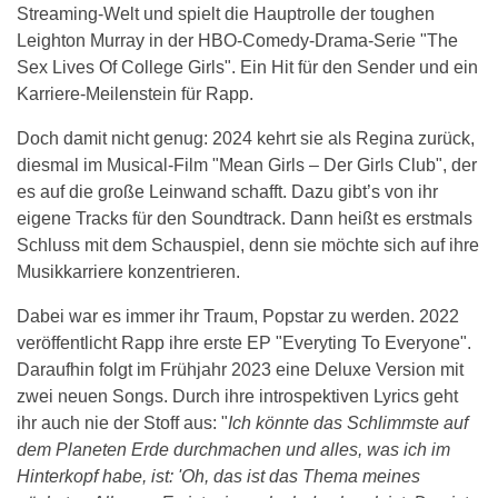
Streaming-Welt und spielt die Hauptrolle der toughen
Leighton Murray in der HBO-Comedy-Drama-Serie "The
Sex Lives Of College Girls". Ein Hit für den Sender und ein
Karriere-Meilenstein für Rapp.
Doch damit nicht genug: 2024 kehrt sie als Regina zurück,
diesmal im Musical-Film "Mean Girls – Der Girls Club", der
es auf die große Leinwand schafft. Dazu gibt’s von ihr
eigene Tracks für den Soundtrack. Dann heißt es erstmals
Schluss mit dem Schauspiel, denn sie möchte sich auf ihre
Musikkarriere konzentrieren.
Dabei war es immer ihr Traum, Popstar zu werden. 2022
veröffentlicht Rapp ihre erste EP "Everyting To Everyone".
Daraufhin folgt im Frühjahr 2023 eine Deluxe Version mit
zwei neuen Songs. Durch ihre introspektiven Lyrics geht
ihr auch nie der Stoff aus: "
Ich könnte das Schlimmste auf
dem Planeten Erde durchmachen und alles, was ich im
Hinterkopf habe, ist: 'Oh, das ist das Thema meines