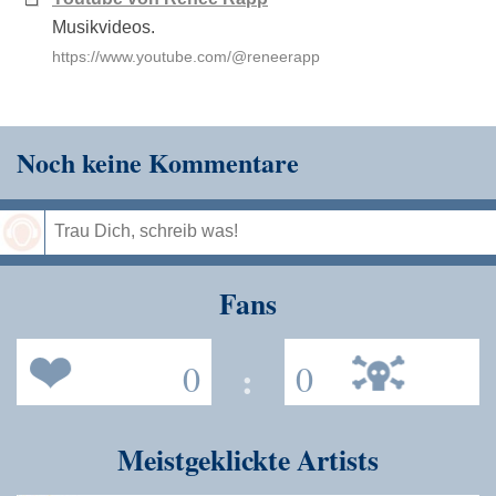
Musikvideos.
https://www.youtube.com/@reneerapp
Noch keine Kommentare
Speichern
Fans
0
:
0
Meistgeklickte Artists