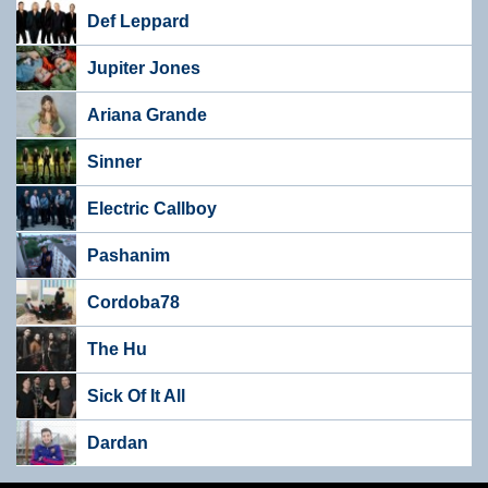
Def Leppard
Jupiter Jones
Ariana Grande
Sinner
Electric Callboy
Pashanim
Cordoba78
The Hu
Sick Of It All
Dardan