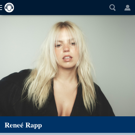
Reneé Rapp