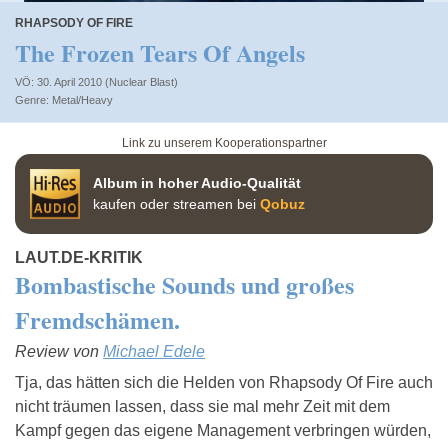
RHAPSODY OF FIRE
The Frozen Tears Of Angels
VÖ: 30. April 2010 (Nuclear Blast)
Metal/Heavy
Link zu unserem Kooperationspartner
Album in hoher Audio-Qualität
kaufen oder streamen bei
Qobuz
LAUT.DE-KRITIK
Bombastische Sounds und großes
Fremdschämen.
Review von
Michael Edele
Tja, das hätten sich die Helden von Rhapsody Of Fire auch
nicht träumen lassen, dass sie mal mehr Zeit mit dem
Kampf gegen das eigene Management verbringen würden,