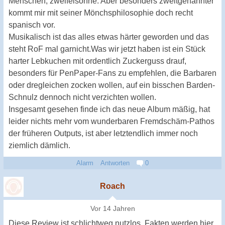
Menschen, zweifelsohne. Aber besonders zweitgenannter
kommt mir mit seiner Mönchsphilosophie doch recht
spanisch vor.
Musikalisch ist das alles etwas härter geworden und das
steht RoF mal garnicht.Was wir jetzt haben ist ein Stück
harter Lebkuchen mit ordentlich Zuckerguss drauf,
besonders für PenPaper-Fans zu empfehlen, die Barbaren
oder dregleichen zocken wollen, auf ein bisschen Barden-
Schnulz dennoch nicht verzichten wollen.
Insgesamt gesehen finde ich das neue Album mäßig, hat
leider nichts mehr vom wunderbaren Fremdschäm-Pathos
der früheren Outputs, ist aber letztendlich immer noch
ziemlich dämlich.
Alarm
Antworten
0
Roach
Vor 14 Jahren
Diese Review ist schlichtweg nutzlos. Fakten werden hier