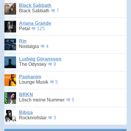
Black Sabbath
Black Sabbath
7
Ariana Grande
Petal
125
Rin
Nostalgia
4
Ludwig Göransson
The Odyssey
8
Pashanim
Lounge Musik
5
BRKN
Lösch meine Nummer
5
Bibiza
Rocknrollstar
3