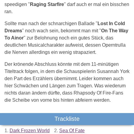
speedigen "
Raging Starfire
" darf auch er mal ein bisschen
ran.
Sollte man nach der schnarchigen Ballade "
Lost In Cold
Dreams
" noch wach sein, bekommt man mit "
On The Way
To Ainor
" zur Belohnung noch ein gutes Stück, das
deutlichen Musicalcharakter aufweist, dessen Operntrulla
die Nerven allerdings ein wenig strapaziert.
Der krönende Abschluss könnte mit dem 11-minütigen
Titeltrack folgen, in dem die Schauspielerin Susannah York
den Part des Erzählers übernimmt. Leider kommen auch
hier Schwächen und Längen zum Tragen. Was wiederum
nichts daran ändern dürfte, dass Rhapsody Of Fire-Fans
die Scheibe von vorne bis hinten abfeiern werden.
Trackliste
1.
Dark Frozen World
2.
Sea Of Fate