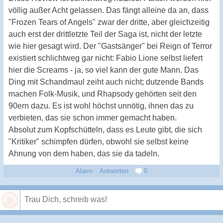
völlig außer Acht gelassen. Das fängt alleine da an, dass
"Frozen Tears of Angels" zwar der dritte, aber gleichzeitig
auch erst der drittletzte Teil der Saga ist, nicht der letzte
wie hier gesagt wird. Der "Gastsänger" bei Reign of Terror
existiert schlichtweg gar nicht: Fabio Lione selbst liefert
hier die Screams - ja, so viel kann der gute Mann. Das
Ding mit Schandmaul zeiht auch nicht; dutzende Bands
machen Folk-Musik, und Rhapsody gehörten seit den
90ern dazu. Es ist wohl höchst unnötig, ihnen das zu
verbieten, das sie schon immer gemacht haben.
Absolut zum Kopfschütteln, dass es Leute gibt, die sich
"Kritiker" schimpfen dürfen, obwohl sie selbst keine
Ahnung von dem haben, das sie da tadeln.
Alarm
Antworten
0
Speichern