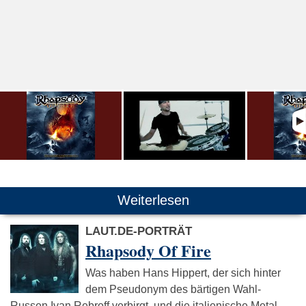
Weiterlesen
LAUT.DE-PORTRÄT
Rhapsody Of Fire
Was haben Hans Hippert, der sich hinter
dem Pseudonym des bärtigen Wahl-
Russen Ivan Rebroff verbirgt, und die italienische Metal-