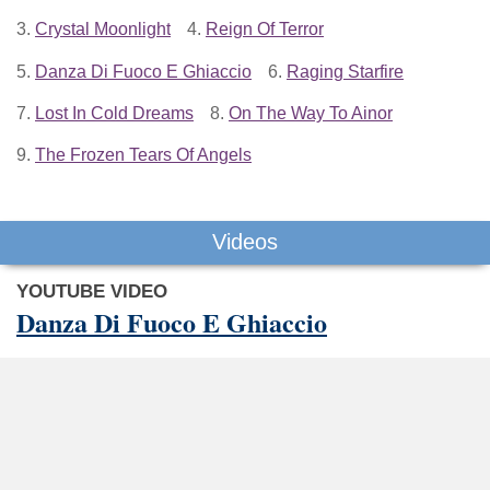
3.
Crystal Moonlight
4.
Reign Of Terror
5.
Danza Di Fuoco E Ghiaccio
6.
Raging Starfire
7.
Lost In Cold Dreams
8.
On The Way To Ainor
9.
The Frozen Tears Of Angels
Videos
YOUTUBE VIDEO
Danza Di Fuoco E Ghiaccio