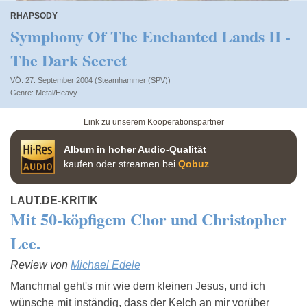
RHAPSODY
Symphony Of The Enchanted Lands II -
The Dark Secret
VÖ: 27. September 2004 (Steamhammer (SPV))
Metal/Heavy
Link zu unserem Kooperationspartner
Album in hoher Audio-Qualität
kaufen oder streamen bei
Qobuz
LAUT.DE-KRITIK
Mit 50-köpfigem Chor und Christopher
Lee.
Review von
Michael Edele
Manchmal geht's mir wie dem kleinen Jesus, und ich
wünsche mit inständig, dass der Kelch an mir vorüber