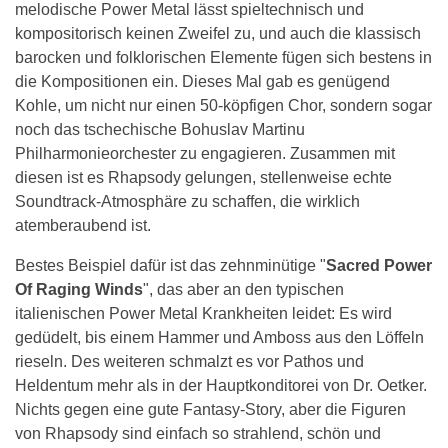
melodische Power Metal lässt spieltechnisch und
kompositorisch keinen Zweifel zu, und auch die klassisch
barocken und folklorischen Elemente fügen sich bestens in
die Kompositionen ein. Dieses Mal gab es genügend
Kohle, um nicht nur einen 50-köpfigen Chor, sondern sogar
noch das tschechische Bohuslav Martinu
Philharmonieorchester zu engagieren. Zusammen mit
diesen ist es Rhapsody gelungen, stellenweise echte
Soundtrack-Atmosphäre zu schaffen, die wirklich
atemberaubend ist.
Bestes Beispiel dafür ist das zehnminütige "
Sacred Power
Of Raging Winds
", das aber an den typischen
italienischen Power Metal Krankheiten leidet: Es wird
gedüdelt, bis einem Hammer und Amboss aus den Löffeln
rieseln. Des weiteren schmalzt es vor Pathos und
Heldentum mehr als in der Hauptkonditorei von Dr. Oetker.
Nichts gegen eine gute Fantasy-Story, aber die Figuren
von Rhapsody sind einfach so strahlend, schön und