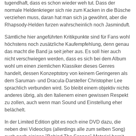
tugendhaft, dass es schon wieder weh tut. Dass der
normale Heldenkrieger sich nie zum Kacken in die Büsche
verziehen muss, daran hat man sich ja gewöhnt, aber die
Rhapsody-Helden furzen wahrscheinlich noch Jasminduft.
Sämtliche hier angeführten Kritikpunkte sind für Fans wohl
höchstens noch zusätzliche Kaufempfehlung, denn genau
das macht die Band ja seit jeher aus. Es soll hier auch
nicht verschwiegen werden, dass es sich bei dem Album
wohl um einen ziemlichen Klassiker dieses Genres
handelt, dessen Konzeptstory von keinem Geringeren als
dem Saruman- und Dracula-Darsteller Christopher Lee
sprachlich verbunden wird. So bleibt einem objektiv nichts
anderes übrig, als den Italienern einen gewissen Respekt
zu zollen, auch wenn man Sound und Einstellung eher
belächelt.
In der Limited Edition gibt es noch eine DVD dazu, die
neben drei Videoclips (allerdings alle zum selben Song)