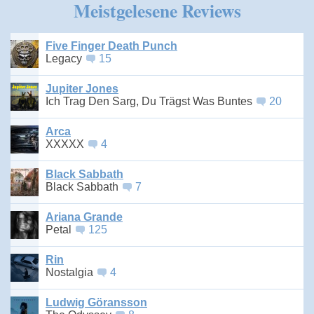
Meistgelesene Reviews
Five Finger Death Punch
Legacy
15
Jupiter Jones
Ich Trag Den Sarg, Du Trägst Was Buntes
20
Arca
XXXXX
4
Black Sabbath
Black Sabbath
7
Ariana Grande
Petal
125
Rin
Nostalgia
4
Ludwig Göransson