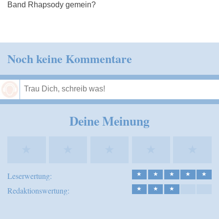
Band Rhapsody gemein?
Noch keine Kommentare
Speichern
Deine Meinung
★
★
★
★
★
Leserwertung:
★
★
★
★
★
Redaktionswertung:
★
★
★