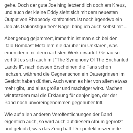
gehe. Doch der gute Joe hing letztendlich doch am Kreuz,
und auch der kleine Eddy sieht sich mit dem neuesten
Output von Rhapsody konfrontiert. Ist noch irgendwo ein
Job als Galionsfigur frei? Nägel bring ich auch selbst mit ...
Aber genug gejammert, immerhin ist man sich bei den
Italo-Bombast-Metallern nie darüber im Unklaren, was
einen denn mit dem nächsten Werk erwartet. Genau so
verhält es sich auch mit "The Symphony Of The Enchanted
Lands II", nach dessen Erscheinen die Fans schon
lechzen, während die Gegner schon ein Dauergrinsen im
Gesicht haben dürften. Auch wenn es hier von allem etwas
mehr gibt, und alles größer und mächtiger wirkt. Machen
wir trotzdem mal die Erklärung für denjenigen, der der
Band noch unvoreingenommen gegenüber tritt.
Wie auf allen anderen Veröffentlichungen der Band
eigentlich auch, so wird auch auf diesem Album geprotzt
und geklotzt, was das Zeug hält. Der perfekt inszenierte