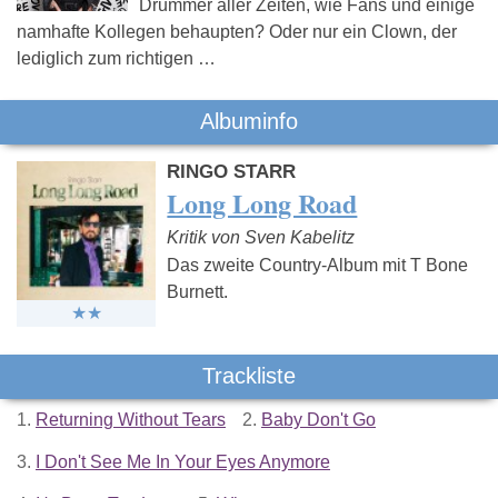
Drummer aller Zeiten, wie Fans und einige
namhafte Kollegen behaupten? Oder nur ein Clown, der
lediglich zum richtigen …
Albuminfo
RINGO STARR
Long Long Road
Kritik von Sven Kabelitz
Das zweite Country-Album mit T Bone
Burnett.
Trackliste
1.
Returning Without Tears
2.
Baby Don't Go
3.
I Don't See Me In Your Eyes Anymore