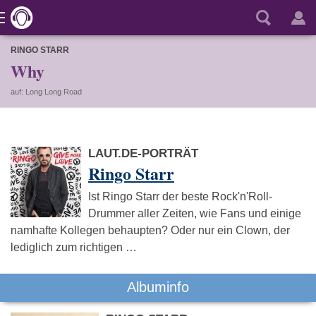
RINGO STARR
Why
auf: Long Long Road
LAUT.DE-PORTRÄT
Ringo Starr
Ist Ringo Starr der beste Rock'n'Roll-
Drummer aller Zeiten, wie Fans und einige
namhafte Kollegen behaupten? Oder nur ein Clown, der
lediglich zum richtigen …
Albuminfo