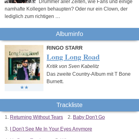
Drummer aller Zeiten, wie Fans und einige
namhafte Kollegen behaupten? Oder nur ein Clown, der
lediglich zum richtigen …
Albuminfo
RINGO STARR
Long Long Road
Kritik von Sven Kabelitz
Das zweite Country-Album mit T Bone
Burnett.
Trackliste
1.
Returning Without Tears
2.
Baby Don't Go
3.
I Don't See Me In Your Eyes Anymore