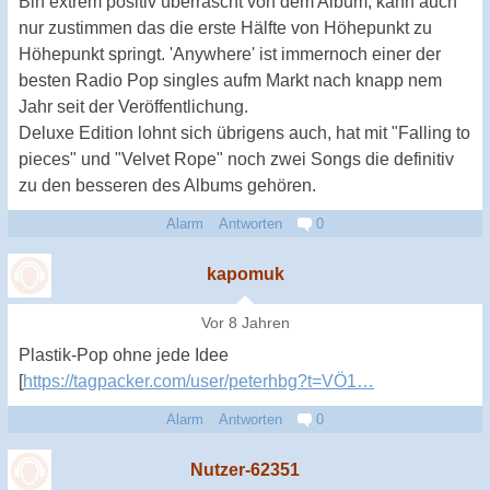
Bin extrem positiv überrascht von dem Album, kann auch
nur zustimmen das die erste Hälfte von Höhepunkt zu
Höhepunkt springt. 'Anywhere' ist immernoch einer der
besten Radio Pop singles aufm Markt nach knapp nem
Jahr seit der Veröffentlichung.
Deluxe Edition lohnt sich übrigens auch, hat mit "Falling to
pieces" und "Velvet Rope" noch zwei Songs die definitiv
zu den besseren des Albums gehören.
Alarm
Antworten
0
kapomuk
Vor 8 Jahren
Plastik-Pop ohne jede Idee
[
https://tagpacker.com/user/peterhbg?t=VÖ1…
Alarm
Antworten
0
Nutzer-62351