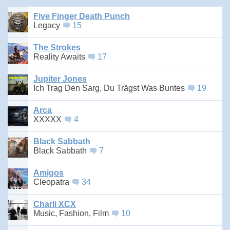
Five Finger Death Punch
Legacy
15
The Strokes
Reality Awaits
17
Jupiter Jones
Ich Trag Den Sarg, Du Trägst Was Buntes
19
Arca
XXXXX
4
Black Sabbath
Black Sabbath
7
Amigos
Cleopatra
34
Charli XCX
Music, Fashion, Film
10