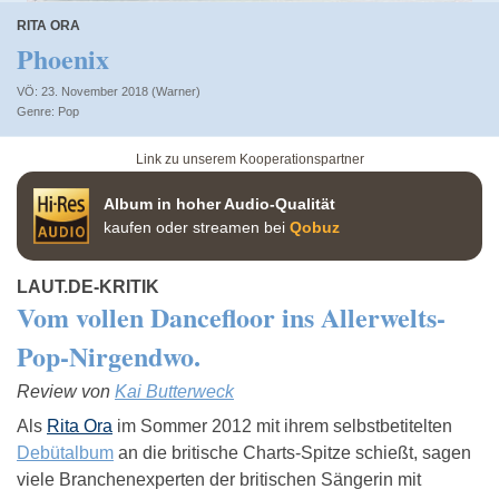
RITA ORA
Phoenix
VÖ: 23. November 2018 (Warner)
Pop
Link zu unserem Kooperationspartner
Album in hoher Audio-Qualität
kaufen oder streamen bei
Qobuz
LAUT.DE-KRITIK
Vom vollen Dancefloor ins Allerwelts-
Pop-Nirgendwo.
Review von
Kai Butterweck
Als
Rita Ora
im Sommer 2012 mit ihrem selbstbetitelten
Debütalbum
an die britische Charts-Spitze schießt, sagen
viele Branchenexperten der britischen Sängerin mit