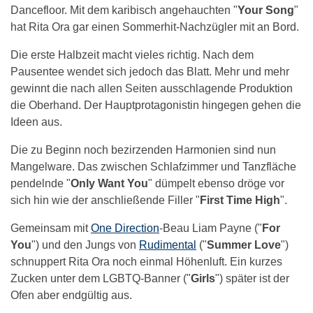
Dancefloor. Mit dem karibisch angehauchten "
Your Song
"
hat Rita Ora gar einen Sommerhit-Nachzügler mit an Bord.
Die erste Halbzeit macht vieles richtig. Nach dem
Pausentee wendet sich jedoch das Blatt. Mehr und mehr
gewinnt die nach allen Seiten ausschlagende Produktion
die Oberhand. Der Hauptprotagonistin hingegen gehen die
Ideen aus.
Die zu Beginn noch bezirzenden Harmonien sind nun
Mangelware. Das zwischen Schlafzimmer und Tanzfläche
pendelnde "
Only Want You
" dümpelt ebenso dröge vor
sich hin wie der anschließende Filler "
First Time High
".
Gemeinsam mit
One Direction
-Beau Liam Payne ("
For
You
") und den Jungs von
Rudimental
("
Summer Love
")
schnuppert Rita Ora noch einmal Höhenluft. Ein kurzes
Zucken unter dem LGBTQ-Banner ("
Girls
") später ist der
Ofen aber endgültig aus.