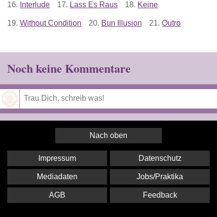
16.
Interlude
17.
Lass Es Raus
18.
Keine
19.
Without Condition
20.
Bun Illusion
21.
Outro
Noch keine Kommentare
Speichern
Nach oben
Impressum
Datenschutz
Mediadaten
Jobs/Praktika
AGB
Feedback