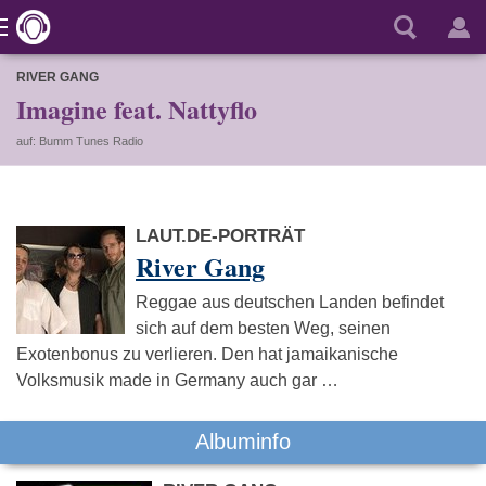
RIVER GANG
Imagine feat. Nattyflo
auf: Bumm Tunes Radio
LAUT.DE-PORTRÄT
River Gang
Reggae aus deutschen Landen befindet
sich auf dem besten Weg, seinen
Exotenbonus zu verlieren. Den hat jamaikanische
Volksmusik made in Germany auch gar …
Albuminfo