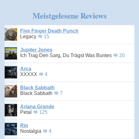
Meistgelesene Reviews
Five Finger Death Punch
Legacy
15
Jupiter Jones
Ich Trag Den Sarg, Du Trägst Was Buntes
20
Arca
XXXXX
4
Black Sabbath
Black Sabbath
7
Ariana Grande
Petal
125
Rin
Nostalgia
4