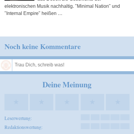
elektronischen Musik nachhaltig. "Minimal Nation" und
"Internal Empire" heißen …
Noch keine Kommentare
Speichern
Deine Meinung
★
★
★
★
★
Leserwertung:
Redaktionswertung: