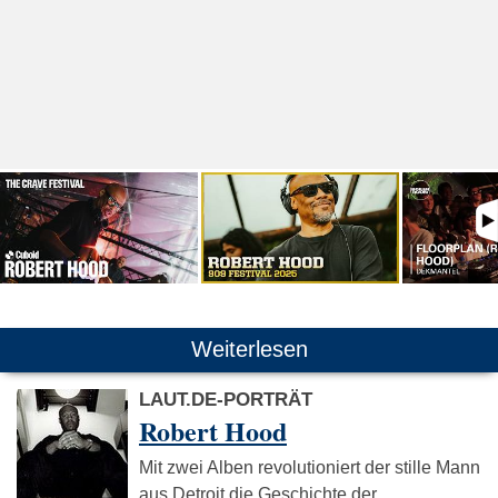
Weiterlesen
LAUT.DE-PORTRÄT
Robert Hood
Mit zwei Alben revolutioniert der stille Mann
aus Detroit die Geschichte der