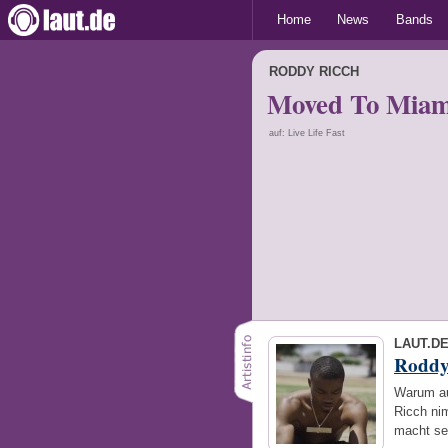
Home
News
Bands
RODDY RICCH
Moved To Miami 
auf: Live Life Fast
LAUT.D
Roddy
Warum au
Ricch ni
macht se