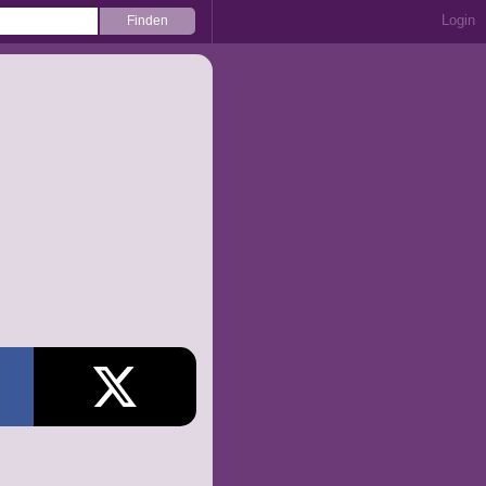
Login