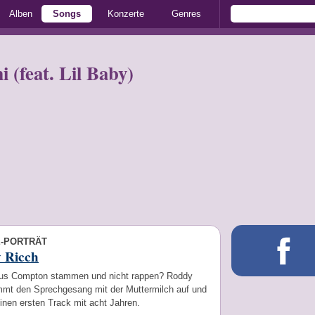
Alben
Songs
Konzerte
Genres
(feat. Lil Baby)
E-PORTRÄT
 Ricch
s Compton stammen und nicht rappen? Roddy
mmt den Sprechgesang mit der Muttermilch auf und
inen ersten Track mit acht Jahren.