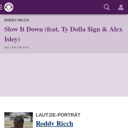
RODDY RICCH
Slow It Down (feat. Ty Dolla $ign & Alex
Isley)
auf: Live Life Fast
LAUT.DE-PORTRÄT
Roddy Ricch