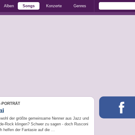
Alben
Songs
Konzerte
Genres
E-PORTRÄT
ni
wohl der größte gemeinsame Nenner aus Jazz und
de-Rock klingen? Schwer zu sagen - doch Rusconi
h helfen der Fantasie auf die …