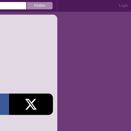
Login