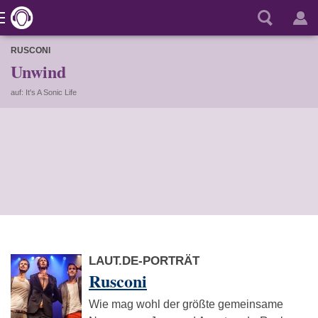
RUSCONI
Unwind
auf: It's A Sonic Life
LAUT.DE-PORTRÄT
Rusconi
Wie mag wohl der größte gemeinsame