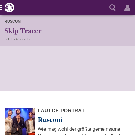
RUSCONI
Skip Tracer
auf: It's A Sonic Life
LAUT.DE-PORTRÄT
Rusconi
Wie mag wohl der größte gemeinsame