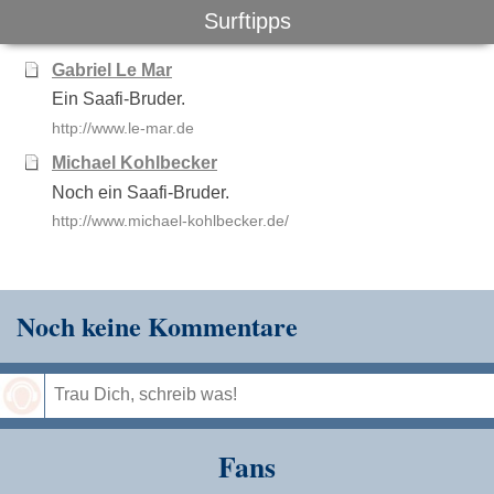
Surftipps
Gabriel Le Mar
Ein Saafi-Bruder.
http://www.le-mar.de
Michael Kohlbecker
Noch ein Saafi-Bruder.
http://www.michael-kohlbecker.de/
Noch keine Kommentare
Speichern
Fans