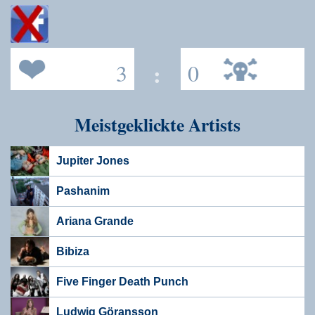
3
:
0
Meistgeklickte Artists
Jupiter Jones
Pashanim
Ariana Grande
Bibiza
Five Finger Death Punch
Ludwig Göransson