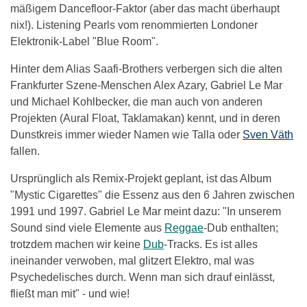
mäßigem Dancefloor-Faktor (aber das macht überhaupt
nix!). Listening Pearls vom renommierten Londoner
Elektronik-Label "Blue Room".
Hinter dem Alias Saafi-Brothers verbergen sich die alten
Frankfurter Szene-Menschen Alex Azary, Gabriel Le Mar
und Michael Kohlbecker, die man auch von anderen
Projekten (Aural Float, Taklamakan) kennt, und in deren
Dunstkreis immer wieder Namen wie Talla oder
Sven Väth
fallen.
Ursprünglich als Remix-Projekt geplant, ist das Album
"Mystic Cigarettes" die Essenz aus den 6 Jahren zwischen
1991 und 1997. Gabriel Le Mar meint dazu: "In unserem
Sound sind viele Elemente aus
Reggae
-Dub enthalten;
trotzdem machen wir keine
Dub
-Tracks. Es ist alles
ineinander verwoben, mal glitzert Elektro, mal was
Psychedelisches durch. Wenn man sich drauf einlässt,
fließt man mit" - und wie!