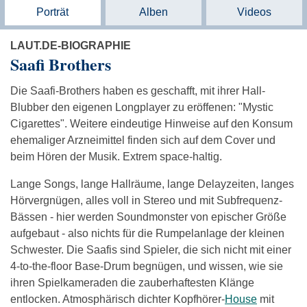
Porträt
Alben
Videos
LAUT.DE-BIOGRAPHIE
Saafi Brothers
Die Saafi-Brothers haben es geschafft, mit ihrer Hall-
Blubber den eigenen Longplayer zu eröffenen: "Mystic
Cigarettes". Weitere eindeutige Hinweise auf den Konsum
ehemaliger Arzneimittel finden sich auf dem Cover und
beim Hören der Musik. Extrem space-haltig.
Lange Songs, lange Hallräume, lange Delayzeiten, langes
Hörvergnügen, alles voll in Stereo und mit Subfrequenz-
Bässen - hier werden Soundmonster von epischer Größe
aufgebaut - also nichts für die Rumpelanlage der kleinen
Schwester. Die Saafis sind Spieler, die sich nicht mit einer
4-to-the-floor Base-Drum begnügen, und wissen, wie sie
ihren Spielkameraden die zauberhaftesten Klänge
entlocken. Atmosphärisch dichter Kopfhörer-
House
mit