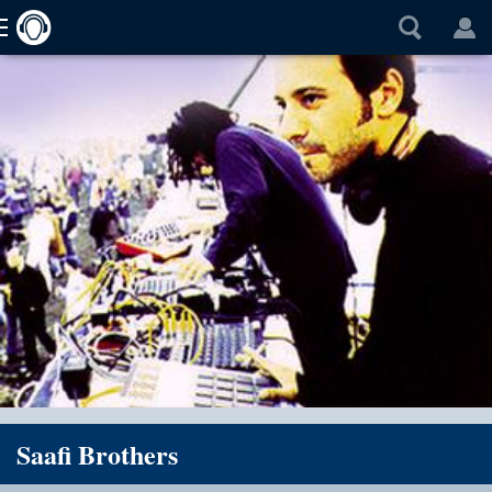
Saafi Brothers