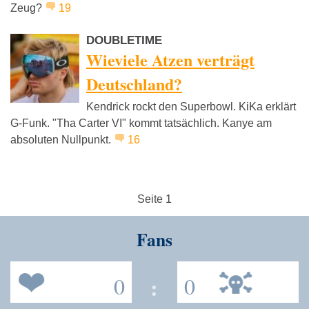
Zeug?
19
DOUBLETIME
Wieviele Atzen verträgt
Deutschland?
Kendrick rockt den Superbowl. KiKa erklärt
G-Funk. "Tha Carter VI" kommt tatsächlich. Kanye am
absoluten Nullpunkt.
16
Seite 1
Fans
0
:
0