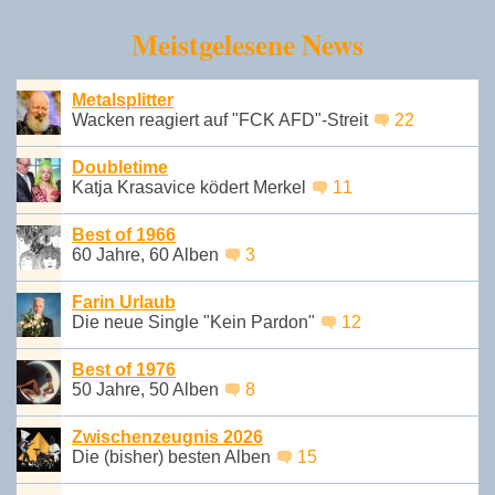
Meistgelesene News
Metalsplitter
Wacken reagiert auf "FCK AFD"-Streit
22
Doubletime
Katja Krasavice ködert Merkel
11
Best of 1966
60 Jahre, 60 Alben
3
Farin Urlaub
Die neue Single "Kein Pardon"
12
Best of 1976
50 Jahre, 50 Alben
8
Zwischenzeugnis 2026
Die (bisher) besten Alben
15