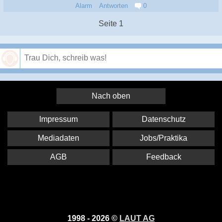
Alarm
Antworten
0
Seite 1
Speichern
Nach oben
Impressum
Datenschutz
Mediadaten
Jobs/Praktika
AGB
Feedback
1998 - 2026 ©
LAUT AG