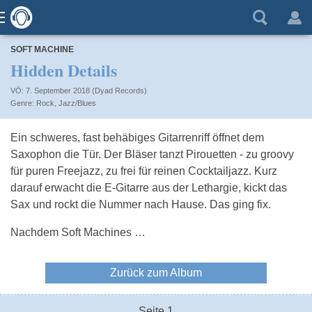
SOFT MACHINE
Hidden Details
VÖ: 7. September 2018 (Dyad Records)
Rock
,
Jazz/Blues
Ein schweres, fast behäbiges Gitarrenriff öffnet dem
Saxophon die Tür. Der Bläser tanzt Pirouetten - zu groovy
für puren Freejazz, zu frei für reinen Cocktailjazz. Kurz
darauf erwacht die E-Gitarre aus der Lethargie, kickt das
Sax und rockt die Nummer nach Hause. Das ging fix.
Nachdem Soft Machines …
Zurück zum Album
Seite 1