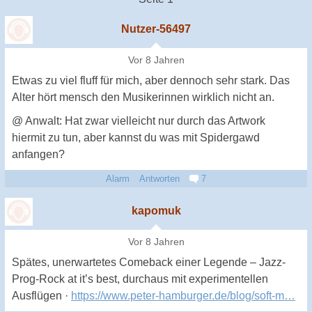
Nutzer-56497
Vor 8 Jahren
Etwas zu viel fluff für mich, aber dennoch sehr stark. Das
Alter hört mensch den Musikerinnen wirklich nicht an.
@ Anwalt: Hat zwar vielleicht nur durch das Artwork
hiermit zu tun, aber kannst du was mit Spidergawd
anfangen?
Alarm
Antworten
7
kapomuk
Vor 8 Jahren
Spätes, unerwartetes Comeback einer Legende – Jazz-
Prog-Rock at it’s best, durchaus mit experimentellen
Ausflügen ·
https://www.peter-hamburger.de/blog/soft-m…