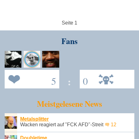
Seite 1
Fans
5
:
0
Meistgelesene News
Metalsplitter
Wacken reagiert auf "FCK AFD"-Streit
12
Doubletime