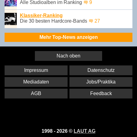
Alle Studioalben im Ranking
9
Klassiker-Ranking
Die 30 besten Hardcore-Bands
27
Mehr Top-News anzeigen
Nach oben
Impressum
Datenschutz
Mediadaten
Jobs/Praktika
AGB
Feedback
1998 - 2026 ©
LAUT AG