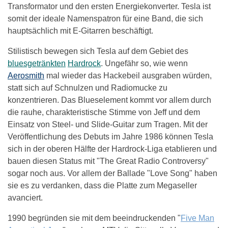
Transformator und den ersten Energiekonverter. Tesla ist
somit der ideale Namenspatron für eine Band, die sich
hauptsächlich mit E-Gitarren beschäftigt.
Stilistisch bewegen sich Tesla auf dem Gebiet des
bluesgetränkten
Hardrock
. Ungefähr so, wie wenn
Aerosmith
mal wieder das Hackebeil ausgraben würden,
statt sich auf Schnulzen und Radiomucke zu
konzentrieren. Das Blueselement kommt vor allem durch
die rauhe, charakteristische Stimme von Jeff und dem
Einsatz von Steel- und Slide-Guitar zum Tragen. Mit der
Veröffentlichung des Debuts im Jahre 1986 können Tesla
sich in der oberen Hälfte der Hardrock-Liga etablieren und
bauen diesen Status mit "The Great Radio Controversy"
sogar noch aus. Vor allem der Ballade "Love Song" haben
sie es zu verdanken, dass die Platte zum Megaseller
avanciert.
1990 begründen sie mit dem beeindruckenden "
Five Man