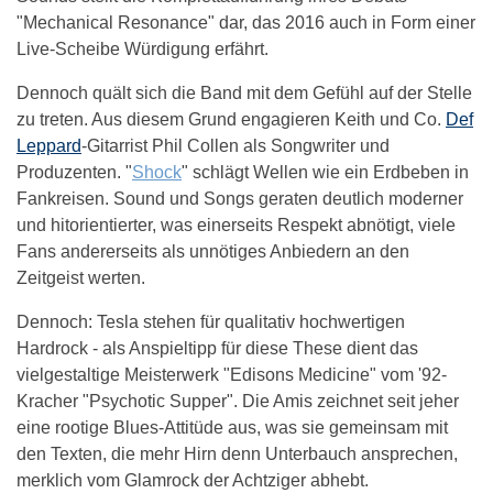
"Mechanical Resonance" dar, das 2016 auch in Form einer
Live-Scheibe Würdigung erfährt.
Dennoch quält sich die Band mit dem Gefühl auf der Stelle
zu treten. Aus diesem Grund engagieren Keith und Co.
Def
Leppard
-Gitarrist Phil Collen als Songwriter und
Produzenten. "
Shock
" schlägt Wellen wie ein Erdbeben in
Fankreisen. Sound und Songs geraten deutlich moderner
und hitorientierter, was einerseits Respekt abnötigt, viele
Fans andererseits als unnötiges Anbiedern an den
Zeitgeist werten.
Dennoch: Tesla stehen für qualitativ hochwertigen
Hardrock - als Anspieltipp für diese These dient das
vielgestaltige Meisterwerk "Edisons Medicine" vom '92-
Kracher "Psychotic Supper". Die Amis zeichnet seit jeher
eine rootige Blues-Attitüde aus, was sie gemeinsam mit
den Texten, die mehr Hirn denn Unterbauch ansprechen,
merklich vom Glamrock der Achtziger abhebt.