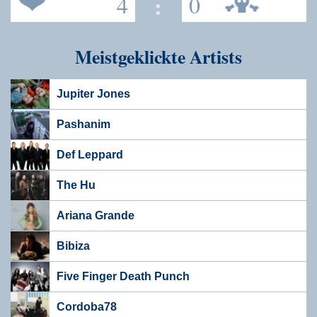
4
:
0
Meistgeklickte Artists
Jupiter Jones
Pashanim
Def Leppard
The Hu
Ariana Grande
Bibiza
Five Finger Death Punch
Cordoba78