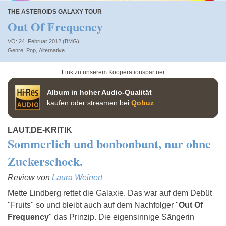
THE ASTEROIDS GALAXY TOUR
Out Of Frequency
VÖ: 24. Februar 2012 (BMG)
Pop
,
Alternative
Link zu unserem Kooperationspartner
Album in hoher Audio-Qualität
kaufen oder streamen bei
Qobuz
LAUT.DE-KRITIK
Sommerlich und bonbonbunt, nur ohne
Zuckerschock.
Review von
Laura Weinert
Mette Lindberg rettet die Galaxie. Das war auf dem Debüt
"Fruits" so und bleibt auch auf dem Nachfolger "
Out Of
Frequency
" das Prinzip. Die eigensinnige Sängerin