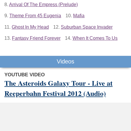
8.
Arrival Of The Empress (Prelude)
9.
Theme From 45 Eugenia
10.
Mafia
11.
Ghost In My Head
12.
Suburban Space Invader
13.
Fantasy Friend Forever
14.
When It Comes To Us
Videos
YOUTUBE VIDEO
The Asteroids Galaxy Tour - Live at
Reeperbahn Festival 2012 (Audio)