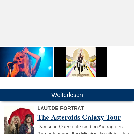
Weiterlesen
LAUT.DE-PORTRÄT
The Asteroids Galaxy Tour
Dänische Querköpfe sind im Auftrag des
Pop unterwegs. Ihre Mission: Musik in allen