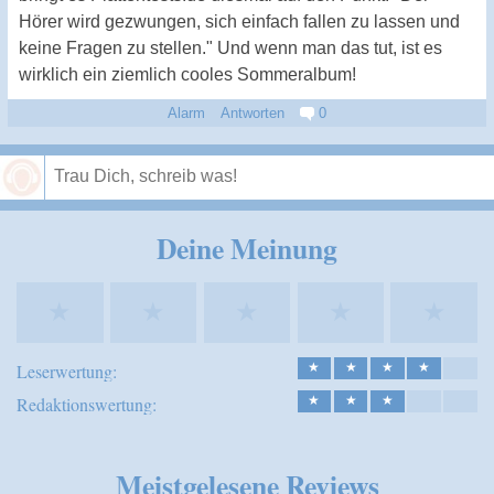
Hörer wird gezwungen, sich einfach fallen zu lassen und
keine Fragen zu stellen." Und wenn man das tut, ist es
wirklich ein ziemlich cooles Sommeralbum!
Alarm
Antworten
0
Speichern
Deine Meinung
★
★
★
★
★
Leserwertung:
★
★
★
★
Redaktionswertung:
★
★
★
Meistgelesene Reviews