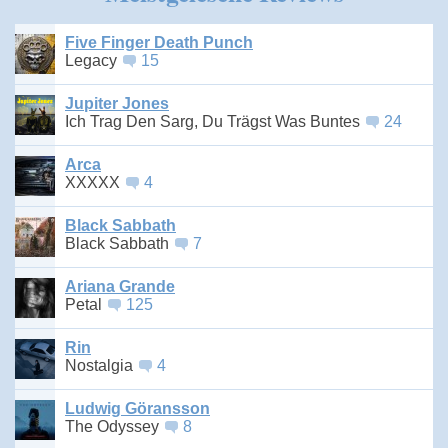
Five Finger Death Punch
Legacy
15
Jupiter Jones
Ich Trag Den Sarg, Du Trägst Was Buntes
24
Arca
XXXXX
4
Black Sabbath
Black Sabbath
7
Ariana Grande
Petal
125
Rin
Nostalgia
4
Ludwig Göransson
The Odyssey
8