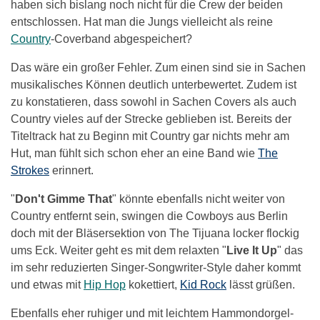
haben sich bislang noch nicht für die Crew der beiden
entschlossen. Hat man die Jungs vielleicht als reine
Country
-Coverband abgespeichert?
Das wäre ein großer Fehler. Zum einen sind sie in Sachen
musikalisches Können deutlich unterbewertet. Zudem ist
zu konstatieren, dass sowohl in Sachen Covers als auch
Country vieles auf der Strecke geblieben ist. Bereits der
Titeltrack hat zu Beginn mit Country gar nichts mehr am
Hut, man fühlt sich schon eher an eine Band wie
The
Strokes
erinnert.
"
Don't Gimme That
" könnte ebenfalls nicht weiter von
Country entfernt sein, swingen die Cowboys aus Berlin
doch mit der Bläsersektion von The Tijuana locker flockig
ums Eck. Weiter geht es mit dem relaxten "
Live It Up
" das
im sehr reduzierten Singer-Songwriter-Style daher kommt
und etwas mit
Hip Hop
kokettiert,
Kid Rock
lässt grüßen.
Ebenfalls eher ruhiger und mit leichtem Hammondorgel-