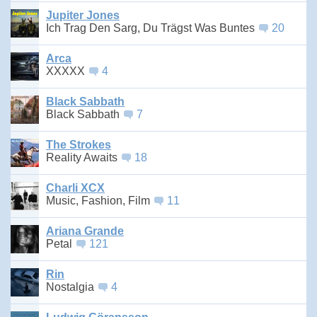
Jupiter Jones
Ich Trag Den Sarg, Du Trägst Was Buntes
20
Arca
XXXXX
4
Black Sabbath
Black Sabbath
7
The Strokes
Reality Awaits
18
Charli XCX
Music, Fashion, Film
11
Ariana Grande
Petal
121
Rin
Nostalgia
4