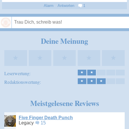
Alarm
Antworten
1
Speichern
Deine Meinung
★
★
★
★
★
Leserwertung:
★
★
Redaktionswertung:
★
★
★
Meistgelesene Reviews
Five Finger Death Punch
Legacy
15