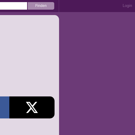
Login