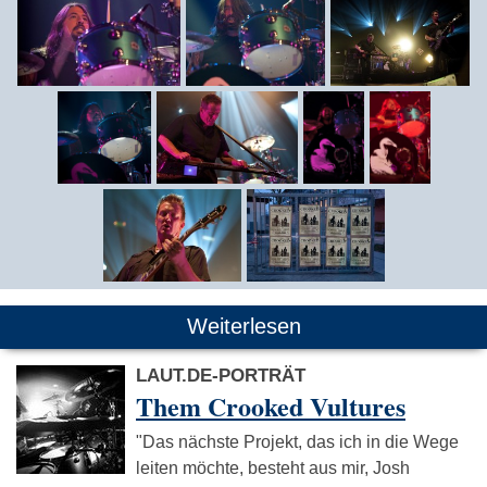
Weiterlesen
LAUT.DE-PORTRÄT
Them Crooked Vultures
"Das nächste Projekt, das ich in die Wege
leiten möchte, besteht aus mir, Josh