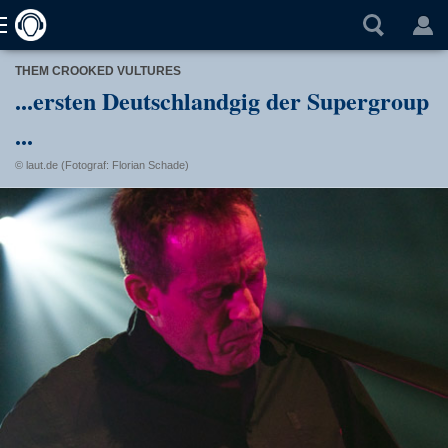
THEM CROOKED VULTURES
...ersten Deutschlandgig der Supergroup
...
© laut.de (Fotograf: Florian Schade)