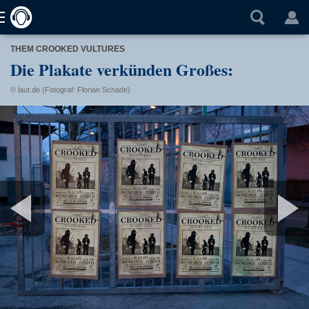
THEM CROOKED VULTURES
Die Plakate verkünden Großes:
© laut.de (Fotograf: Florian Schade)