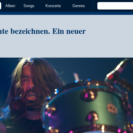
Alben
Songs
Konzerte
Genres
hte bezeichnen. Ein neuer