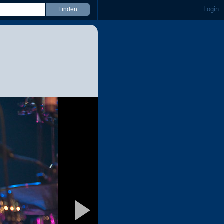
Login