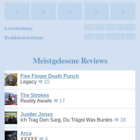
★
★
★
★
★
Leserwertung:
Redaktionswertung:
Meistgelesene Reviews
Five Finger Death Punch
Legacy
15
The Strokes
Reality Awaits
17
Jupiter Jones
Ich Trag Den Sarg, Du Trägst Was Buntes
18
Arca
XXXXX
4