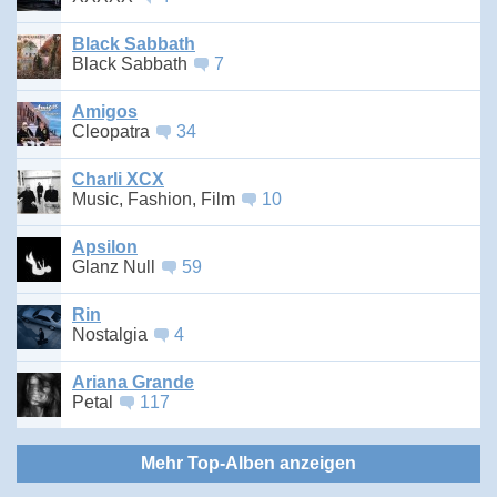
Black Sabbath
Black Sabbath
7
Amigos
Cleopatra
34
Charli XCX
Music, Fashion, Film
10
Apsilon
Glanz Null
59
Rin
Nostalgia
4
Ariana Grande
Petal
117
Mehr Top-Alben anzeigen