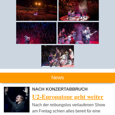
News
NACH KONZERTABBRUCH
U2-Europatour geht weiter
Nach der reibungslos verlaufenen Show
am Freitag schien alles bereit für eine