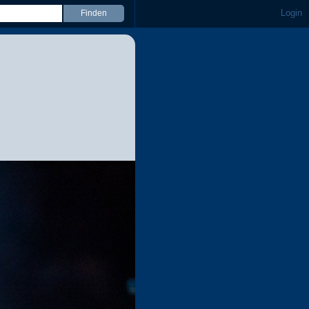
Login