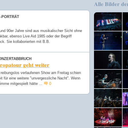
Alle Bilder de
Speichern
E-PORTRÄT
und 90er Jahre sind aus musikalischer Sicht ohne
kbar, ebenso Live Aid 1985 oder der Begriff
ck. Sie kollaborierten mit B.B.
ONZERTABBRUCH
ropatour geht weiter
 reibungslos verlaufenen Show am Freitag schien
eit für eine weitere "unvergessliche Nacht". Wenn
imme mitgespielt hätte ...
0