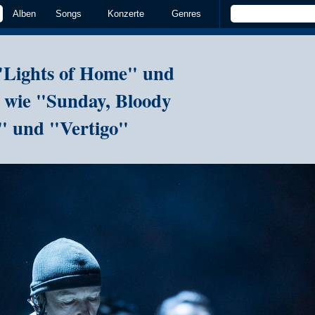
Alben
Songs
Konzerte
Genres
 "Lights of Home" und
ts wie "Sunday, Bloody
" und "Vertigo"