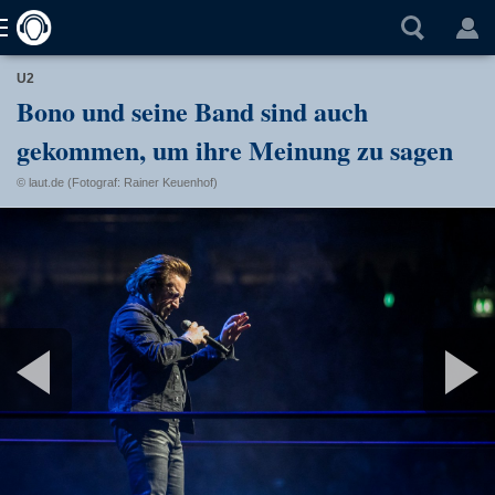
U2
Bono und seine Band sind auch
gekommen, um ihre Meinung zu sagen
© laut.de (Fotograf: Rainer Keuenhof)