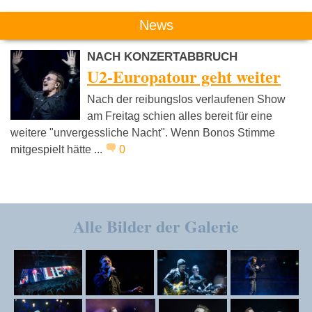
News
NACH KONZERTABBRUCH
U2-Europatour geht weiter
Nach der reibungslos verlaufenen Show
am Freitag schien alles bereit für eine
weitere "unvergessliche Nacht". Wenn Bonos Stimme
mitgespielt hätte ...
0
Alle Bilder der Galerie