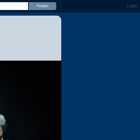
Login