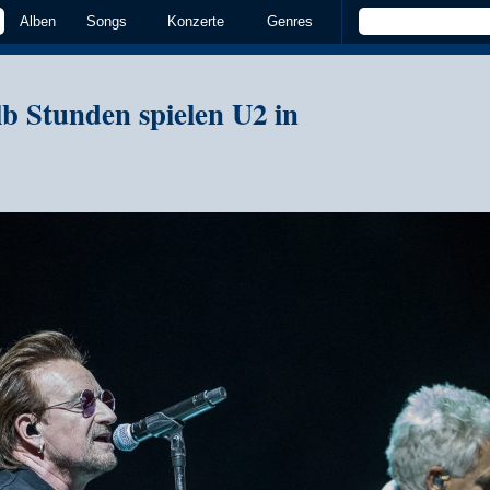
Alben
Songs
Konzerte
Genres
b Stunden spielen U2 in