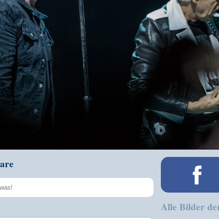
are
Alle Bilder de
Speichern