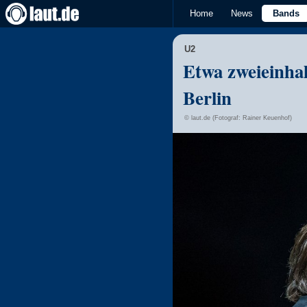
Home
News
Bands
U2
Etwa zweieinhal
Berlin
© laut.de (Fotograf: Rainer Keuenhof)