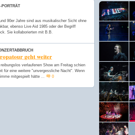
E-PORTRÄT
und 90er Jahre sind aus musikalischer Sicht ohne
kbar, ebenso Live Aid 1985 oder der Begriff
ck. Sie kollaborierten mit B.B.
ONZERTABBRUCH
ropatour geht weiter
 reibungslos verlaufenen Show am Freitag schien
eit für eine weitere "unvergessliche Nacht". Wenn
imme mitgespielt hätte ...
0