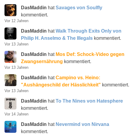
DasMaddin
hat
Savages von Soulfly
kommentiert.
Vor 12 Jahren
DasMaddin
hat
Walk Through Exits Only von
Philip H. Anselmo & The Illegals
kommentiert.
Vor 13 Jahren
DasMaddin
hat
Mos Def: Schock-Video gegen
Zwangsernährung
kommentiert.
Vor 13 Jahren
DasMaddin
hat
Campino vs. Heino:
"Aushängeschild der Hässlichkeit"
kommentiert.
Vor 13 Jahren
DasMaddin
hat
To The Nines von Hatesphere
kommentiert.
Vor 14 Jahren
DasMaddin
hat
Nevermind von Nirvana
kommentiert.