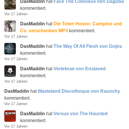
DasMaddin
hat
Face The Colossus von Dagoba
kommentiert.
Vor 17 Jahren
DasMaddin
hat
Die Toten Hosen: Campino und
Co. verschenken MP3
kommentiert.
Vor 17 Jahren
DasMaddin
hat
The Way Of All Flesh von Gojira
kommentiert.
Vor 17 Jahren
DasMaddin
hat
Vertebrae von Enslaved
kommentiert.
Vor 17 Jahren
DasMaddin
hat
Wasteland Discotheque von Raunchy
kommentiert.
Vor 17 Jahren
DasMaddin
hat
Versus von The Haunted
kommentiert.
Vor 17 Jahren