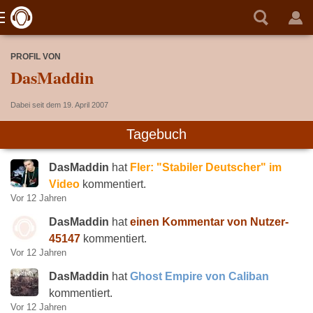
PROFIL VON
DasMaddin
Dabei seit dem 19. April 2007
Tagebuch
DasMaddin
hat
Fler: "Stabiler Deutscher" im
Video
kommentiert.
Vor 12 Jahren
DasMaddin
hat
einen Kommentar von Nutzer-
45147
kommentiert.
Vor 12 Jahren
DasMaddin
hat
Ghost Empire von Caliban
kommentiert.
Vor 12 Jahren