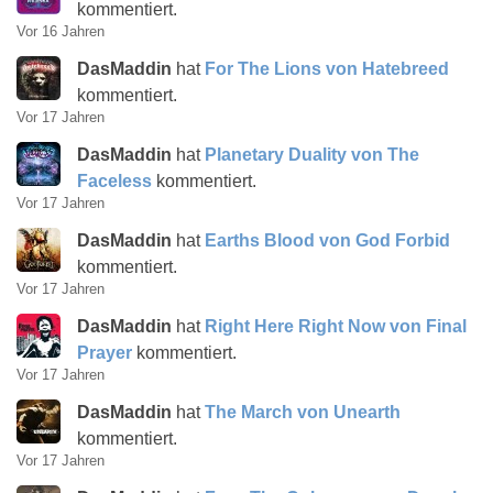
kommentiert.
Vor 16 Jahren
DasMaddin
hat
For The Lions von Hatebreed
kommentiert.
Vor 17 Jahren
DasMaddin
hat
Planetary Duality von The
Faceless
kommentiert.
Vor 17 Jahren
DasMaddin
hat
Earths Blood von God Forbid
kommentiert.
Vor 17 Jahren
DasMaddin
hat
Right Here Right Now von Final
Prayer
kommentiert.
Vor 17 Jahren
DasMaddin
hat
The March von Unearth
kommentiert.
Vor 17 Jahren