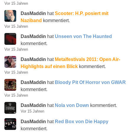
Vor 15 Jahren
DasMaddin
hat
Scooter: H.P. posiert mit
Naziband
kommentiert.
Vor 15 Jahren
DasMaddin
hat
Unseen von The Haunted
kommentiert.
Vor 15 Jahren
DasMaddin
hat
Metalfestivals 2011: Open Air-
Highlights auf einen Blick
kommentiert.
Vor 15 Jahren
DasMaddin
hat
Bloody Pit Of Horror von GWAR
kommentiert.
Vor 15 Jahren
DasMaddin
hat
Nola von Down
kommentiert.
Vor 15 Jahren
DasMaddin
hat
Red Box von Die Happy
kommentiert.