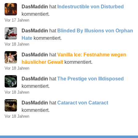
DasMaddin
hat
Indestructible von Disturbed
kommentiert.
Vor 17 Jahren
DasMaddin
hat
Blinded By Illusions von Orphan
Hate
kommentiert.
Vor 18 Jahren
DasMaddin
hat
Vanilla Ice: Festnahme wegen
häuslicher Gewalt
kommentiert.
Vor 18 Jahren
DasMaddin
hat
The Prestige von Illdisposed
kommentiert.
Vor 18 Jahren
DasMaddin
hat
Cataract von Cataract
kommentiert.
Vor 18 Jahren