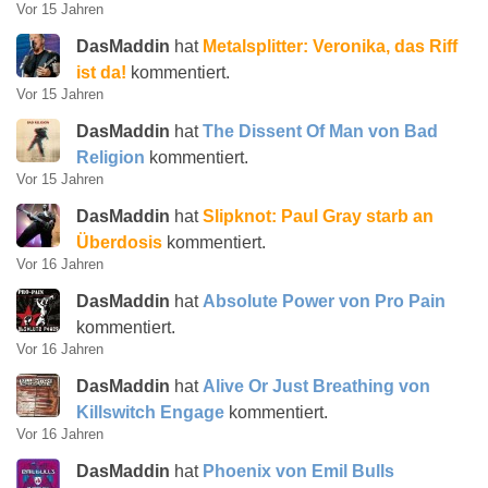
Vor 15 Jahren
DasMaddin
hat
Metalsplitter: Veronika, das Riff
ist da!
kommentiert.
Vor 15 Jahren
DasMaddin
hat
The Dissent Of Man von Bad
Religion
kommentiert.
Vor 15 Jahren
DasMaddin
hat
Slipknot: Paul Gray starb an
Überdosis
kommentiert.
Vor 16 Jahren
DasMaddin
hat
Absolute Power von Pro Pain
kommentiert.
Vor 16 Jahren
DasMaddin
hat
Alive Or Just Breathing von
Killswitch Engage
kommentiert.
Vor 16 Jahren
DasMaddin
hat
Phoenix von Emil Bulls