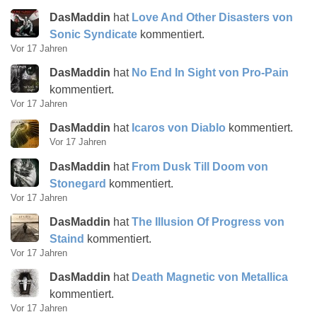
DasMaddin
hat
Love And Other Disasters von
Sonic Syndicate
kommentiert.
Vor 17 Jahren
DasMaddin
hat
No End In Sight von Pro-Pain
kommentiert.
Vor 17 Jahren
DasMaddin
hat
Icaros von Diablo
kommentiert.
Vor 17 Jahren
DasMaddin
hat
From Dusk Till Doom von
Stonegard
kommentiert.
Vor 17 Jahren
DasMaddin
hat
The Illusion Of Progress von
Staind
kommentiert.
Vor 17 Jahren
DasMaddin
hat
Death Magnetic von Metallica
kommentiert.
Vor 17 Jahren