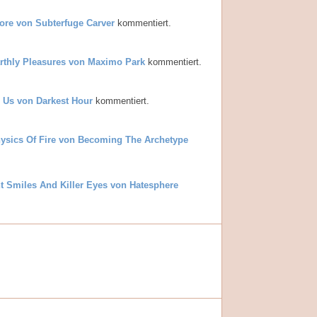
ore von Subterfuge Carver
kommentiert.
rthly Pleasures von Maximo Park
kommentiert.
r Us von Darkest Hour
kommentiert.
ysics Of Fire von Becoming The Archetype
t Smiles And Killer Eyes von Hatesphere