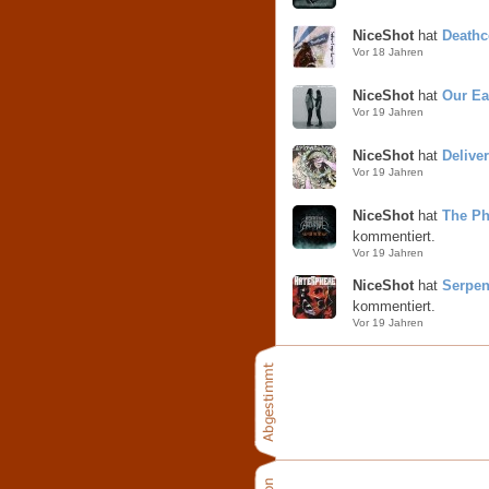
NiceShot
hat
Deathc
Vor 18 Jahren
NiceShot
hat
Our Ea
Vor 19 Jahren
NiceShot
hat
Delive
Vor 19 Jahren
NiceShot
hat
The Ph
kommentiert.
Vor 19 Jahren
NiceShot
hat
Serpen
kommentiert.
Vor 19 Jahren