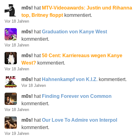
m0s!
hat
MTV-Videoawards: Justin und Rihanna
top, Britney floppt
kommentiert.
Vor 18 Jahren
m0s!
hat
Graduation von Kanye West
kommentiert.
Vor 18 Jahren
m0s!
hat
50 Cent: Karriereaus wegen Kanye
West?
kommentiert.
Vor 18 Jahren
m0s!
hat
Hahnenkampf von K.I.Z.
kommentiert.
Vor 18 Jahren
m0s!
hat
Finding Forever von Common
kommentiert.
Vor 18 Jahren
m0s!
hat
Our Love To Admire von Interpol
kommentiert.
Vor 19 Jahren