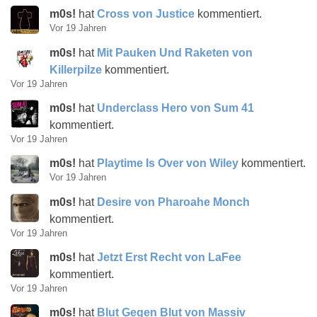
m0s!
hat
Cross von Justice
kommentiert.
Vor 19 Jahren
m0s!
hat
Mit Pauken Und Raketen von
Killerpilze
kommentiert.
Vor 19 Jahren
m0s!
hat
Underclass Hero von Sum 41
kommentiert.
Vor 19 Jahren
m0s!
hat
Playtime Is Over von Wiley
kommentiert.
Vor 19 Jahren
m0s!
hat
Desire von Pharoahe Monch
kommentiert.
Vor 19 Jahren
m0s!
hat
Jetzt Erst Recht von LaFee
kommentiert.
Vor 19 Jahren
m0s!
hat
Blut Gegen Blut von Massiv