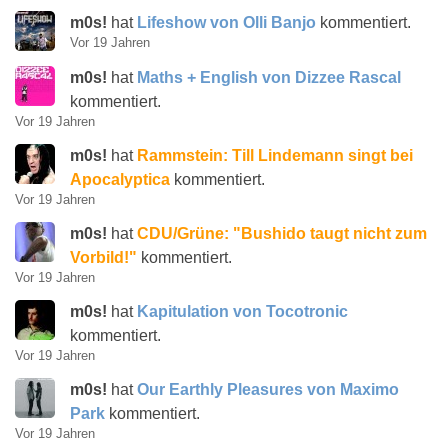
m0s!
hat
Lifeshow von Olli Banjo
kommentiert.
Vor 19 Jahren
m0s!
hat
Maths + English von Dizzee Rascal
kommentiert.
Vor 19 Jahren
m0s!
hat
Rammstein: Till Lindemann singt bei
Apocalyptica
kommentiert.
Vor 19 Jahren
m0s!
hat
CDU/Grüne: "Bushido taugt nicht zum
Vorbild!"
kommentiert.
Vor 19 Jahren
m0s!
hat
Kapitulation von Tocotronic
kommentiert.
Vor 19 Jahren
m0s!
hat
Our Earthly Pleasures von Maximo
Park
kommentiert.
Vor 19 Jahren