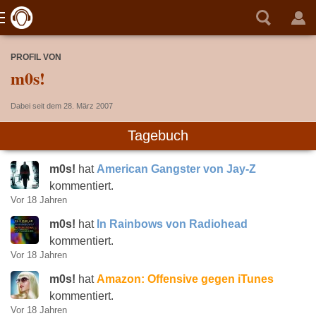
PROFIL VON
m0s!
Dabei seit dem 28. März 2007
Tagebuch
m0s!
hat
American Gangster von Jay-Z
kommentiert.
Vor 18 Jahren
m0s!
hat
In Rainbows von Radiohead
kommentiert.
Vor 18 Jahren
m0s!
hat
Amazon: Offensive gegen iTunes
kommentiert.
Vor 18 Jahren