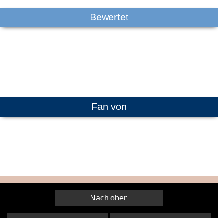
Bewertet
Fan von
Nach oben