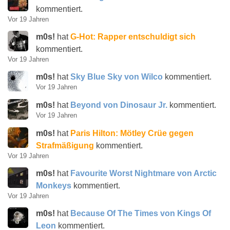
kommentiert.
Vor 19 Jahren
m0s!
hat
G-Hot: Rapper entschuldigt sich
kommentiert.
Vor 19 Jahren
m0s!
hat
Sky Blue Sky von Wilco
kommentiert.
Vor 19 Jahren
m0s!
hat
Beyond von Dinosaur Jr.
kommentiert.
Vor 19 Jahren
m0s!
hat
Paris Hilton: Mötley Crüe gegen
Strafmäßigung
kommentiert.
Vor 19 Jahren
m0s!
hat
Favourite Worst Nightmare von Arctic
Monkeys
kommentiert.
Vor 19 Jahren
m0s!
hat
Because Of The Times von Kings Of
Leon
kommentiert.