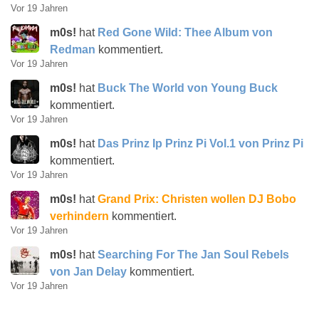
Vor 19 Jahren
m0s!
hat
Red Gone Wild: Thee Album von
Redman
kommentiert.
Vor 19 Jahren
m0s!
hat
Buck The World von Young Buck
kommentiert.
Vor 19 Jahren
m0s!
hat
Das Prinz Ip Prinz Pi Vol.1 von Prinz Pi
kommentiert.
Vor 19 Jahren
m0s!
hat
Grand Prix: Christen wollen DJ Bobo
verhindern
kommentiert.
Vor 19 Jahren
m0s!
hat
Searching For The Jan Soul Rebels
von Jan Delay
kommentiert.
Vor 19 Jahren