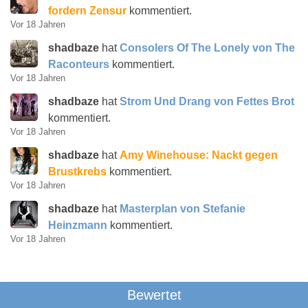
fordern Zensur
kommentiert.
Vor 18 Jahren
shadbaze
hat
Consolers Of The Lonely von The
Raconteurs
kommentiert.
Vor 18 Jahren
shadbaze
hat
Strom Und Drang von Fettes Brot
kommentiert.
Vor 18 Jahren
shadbaze
hat
Amy Winehouse: Nackt gegen
Brustkrebs
kommentiert.
Vor 18 Jahren
shadbaze
hat
Masterplan von Stefanie
Heinzmann
kommentiert.
Vor 18 Jahren
Bewertet