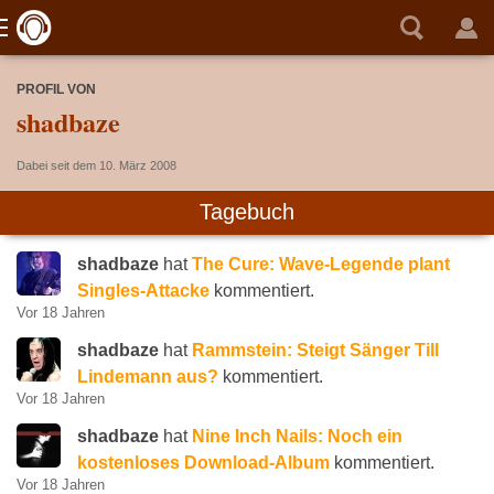
PROFIL VON
shadbaze
Dabei seit dem 10. März 2008
Tagebuch
shadbaze
hat
The Cure: Wave-Legende plant
Singles-Attacke
kommentiert.
Vor 18 Jahren
shadbaze
hat
Rammstein: Steigt Sänger Till
Lindemann aus?
kommentiert.
Vor 18 Jahren
shadbaze
hat
Nine Inch Nails: Noch ein
kostenloses Download-Album
kommentiert.
Vor 18 Jahren