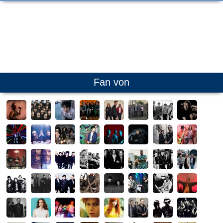
Fan von