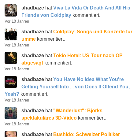
shadbaze
hat
Viva La Vida Or Death And All His
Friends von Coldplay
kommentiert.
Vor 18 Jahren
shadbaze
hat
Coldplay: Songs und Konzerte für
umme
kommentiert.
Vor 18 Jahren
shadbaze
hat
Tokio Hotel: US-Tour nach OP
abgesagt
kommentiert.
Vor 18 Jahren
shadbaze
hat
You Have No Idea What You're
Getting Yourself Into ... von Does It Offend You,
Yeah?
kommentiert.
Vor 18 Jahren
shadbaze
hat
"Wanderlust": Björks
spektakuläres 3D-Video
kommentiert.
Vor 18 Jahren
shadbaze
hat
Bushido: Schweizer Politiker