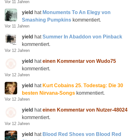
Vor 11 Jahren
yield
hat
Monuments To An Elegy von
Smashing Pumpkins
kommentiert.
Vor 11 Jahren
yield
hat
Summer In Abaddon von Pinback
kommentiert.
Vor 12 Jahren
yield
hat
einen Kommentar von Wudo75
kommentiert.
Vor 12 Jahren
yield
hat
Kurt Cobains 25. Todestag: Die 30
besten Nirvana-Songs
kommentiert.
Vor 12 Jahren
yield
hat
einen Kommentar von Nutzer-48024
kommentiert.
Vor 12 Jahren
yield
hat
Blood Red Shoes von Blood Red