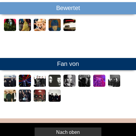
Bewertet
Fan von
Nach oben