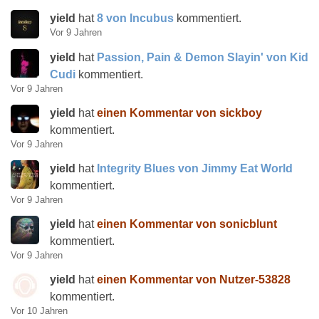
yield
hat
8 von Incubus
kommentiert.
Vor 9 Jahren
yield
hat
Passion, Pain & Demon Slayin' von Kid
Cudi
kommentiert.
Vor 9 Jahren
yield
hat
einen Kommentar von sickboy
kommentiert.
Vor 9 Jahren
yield
hat
Integrity Blues von Jimmy Eat World
kommentiert.
Vor 9 Jahren
yield
hat
einen Kommentar von sonicblunt
kommentiert.
Vor 9 Jahren
yield
hat
einen Kommentar von Nutzer-53828
kommentiert.
Vor 10 Jahren